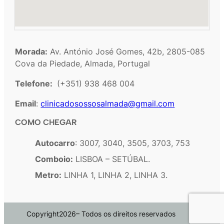
Morada:
Av. António José Gomes, 42b, 2805-085
Cova da Piedade, Almada, Portugal
Telefone:
(+351) 938 468 004
Email
:
clinicadosossosalmada@gmail.com
COMO CHEGAR
Autocarro
: 3007, 3040, 3505, 3703, 753
Comboio:
LISBOA – SETÚBAL.
Metro:
LINHA 1, LINHA 2, LINHA 3.
Copyright
2026
– Todos os direitos reservados