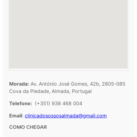
Morada:
Av. António José Gomes, 42b, 2805-085
Cova da Piedade, Almada, Portugal
Telefone:
(+351) 938 468 004
Email
:
clinicadosossosalmada@gmail.com
COMO CHEGAR