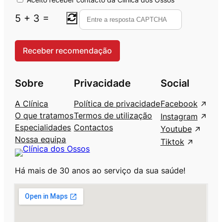
5
+
3
=
Sobre
Privacidade
Social
A Clínica
Política de privacidade
Facebook
O que tratamos
Termos de utilização
Instagram
Especialidades
Contactos
Youtube
Nossa equipa
Tiktok
Há mais de 30 anos ao serviço da sua saúde!