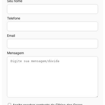
Seu nome
Telefone
Email
Mensagem
Aceito receber contacto da Clínica dos Ossos