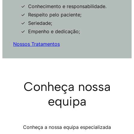
Conhecimento e responsabilidade.
Respeito pelo paciente;
Seriedade;
Empenho e dedicação;
Nossos Tratamentos
Conheça nossa
equipa
Conheça a nossa equipa especializada