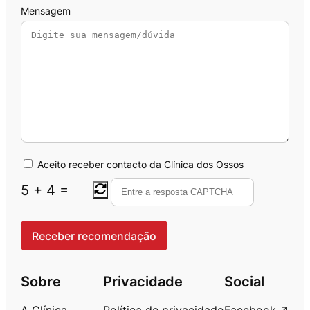
Mensagem
Aceito receber contacto da Clínica dos Ossos
5
+
4
=
Sobre
Privacidade
Social
A Clínica
Política de privacidade
Facebook