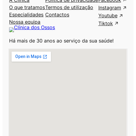
O que tratamos
Termos de utilização
Instagram
Especialidades
Contactos
Youtube
Nossa equipa
Tiktok
Há mais de 30 anos ao serviço da sua saúde!