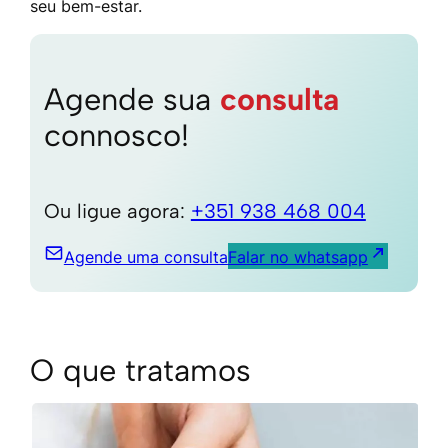
seu bem-estar.
Agende sua
consulta
connosco!
Ou ligue agora:
+351 938 468 004
Agende uma consulta
Falar no whatsapp
O que tratamos