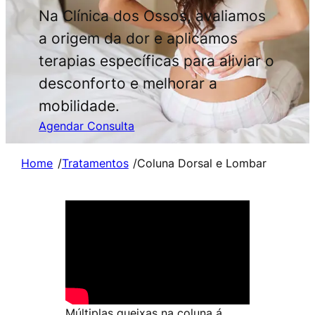
Na Clínica dos Ossos, avaliamos
a origem da dor e aplicamos
terapias específicas para aliviar o
desconforto e melhorar a
mobilidade.
Agendar Consulta
Home
/
Tratamentos
/
Coluna Dorsal e Lombar
Múltiplas queixas na coluna á