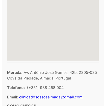
Morada:
Av. António José Gomes, 42b, 2805-085
Cova da Piedade, Almada, Portugal
Telefone:
(+351) 938 468 004
Email
:
clinicadosossosalmada@gmail.com
COMO CHEGAR