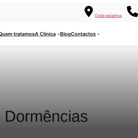
Onde estamos
Quem tratamos
A Clínica
Blog
Contactos
e Dormências