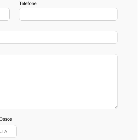
Telefone
 Ossos