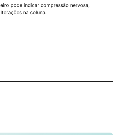
eiro pode indicar compressão nervosa,
lterações na coluna.