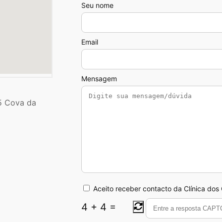
Seu nome
Email
Mensagem
5 Cova da
Aceito receber contacto da Clínica dos
4
+
4
=