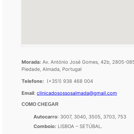
Morada:
Av. António José Gomes, 42b, 2805-08
Piedade, Almada, Portugal
Telefone:
(+351) 938 468 004
Email
:
clinicadosossosalmada@gmail.com
COMO CHEGAR
Autocarro
: 3007, 3040, 3505, 3703, 753
Comboio:
LISBOA – SETÚBAL.