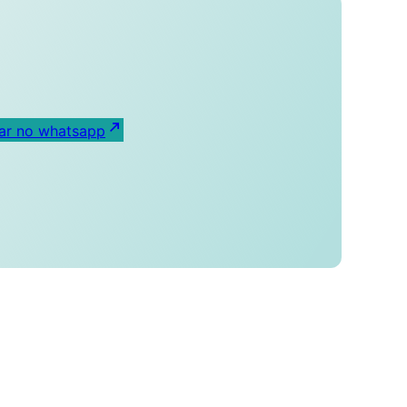
lar no whatsapp