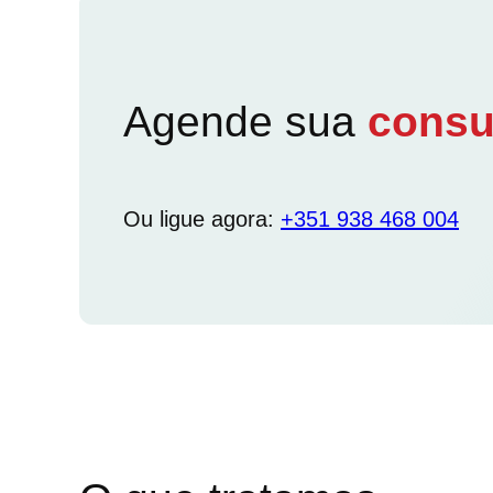
Agende sua
consu
Ou ligue agora:
+351 938 468 004