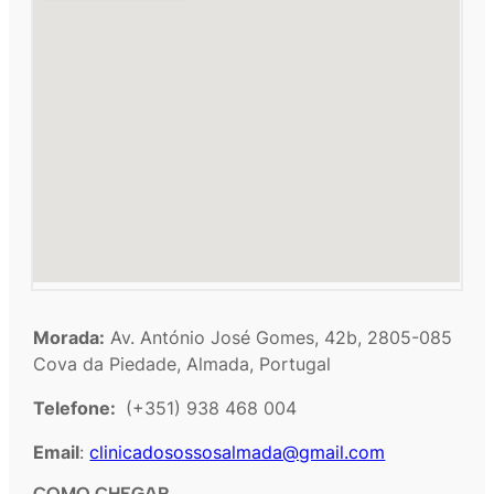
Morada:
Av. António José Gomes, 42b, 2805-085
Cova da Piedade, Almada, Portugal
Telefone:
(+351) 938 468 004
Email
:
clinicadosossosalmada@gmail.com
COMO CHEGAR