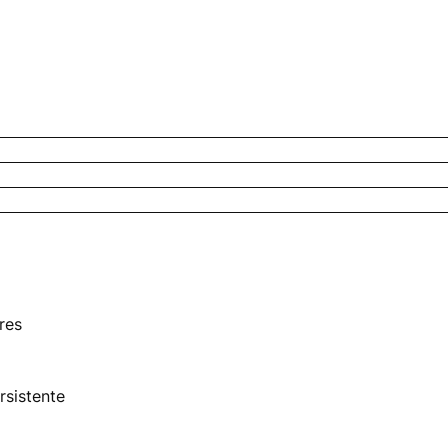
res
rsistente