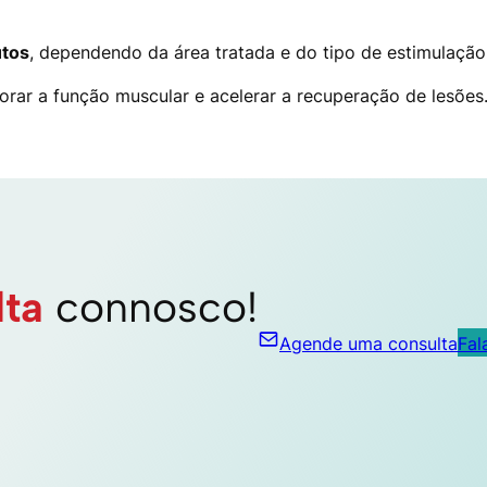
utos
, dependendo da área tratada e do tipo de estimulação 
orar a função muscular e acelerar a recuperação de lesões
lta
connosco!
Agende uma consulta
Fal