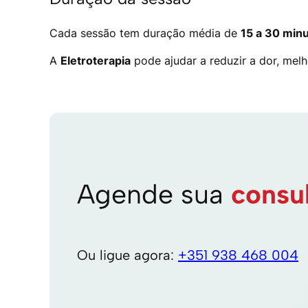
Cada sessão tem duração média de
15 a 30 min
A
Eletroterapia
pode ajudar a reduzir a dor, melh
Agende sua
consu
Ou ligue agora:
+351 938 468 004