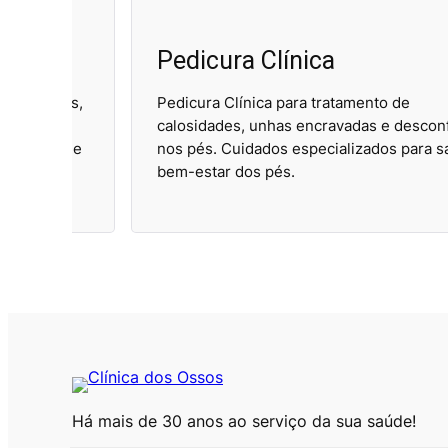
Pedicura Clínica
tes,
Pedicura Clínica para tratamento de
.
calosidades, unhas encravadas e desconforto
ão e
nos pés. Cuidados especializados para saúde e
bem-estar dos pés.
Há mais de 30 anos ao serviço da sua saúde!