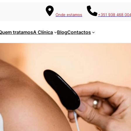
Onde estamos
+351 938 468 00
Quem tratamos
A Clínica
Blog
Contactos