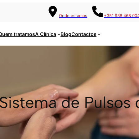
Onde estamos
+351 938 468 00
Quem tratamos
A Clínica
Blog
Contactos
Sistema de Pulsos 