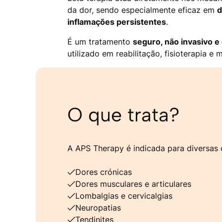
da dor, sendo especialmente eficaz em
d
inflamações persistentes
.
É um tratamento
seguro, não invasivo e
utilizado em reabilitação, fisioterapia e 
O que trata?
A APS Therapy é indicada para diversas c
Dores crónicas
Dores musculares e articulares
Lombalgias e cervicalgias
Neuropatias
Tendinites