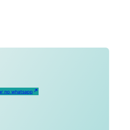
ar no whatsapp