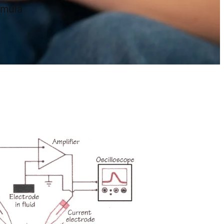
imula