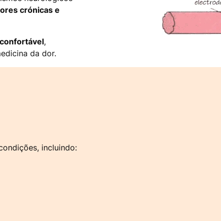
ores crónicas e
 confortável
,
medicina da dor.
ondições, incluindo: