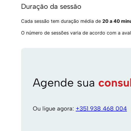
Duração da sessão
Cada sessão tem duração média de
20 a 40 min
O número de sessões varia de acordo com a avali
Agende sua
consu
Ou ligue agora:
+351 938 468 004