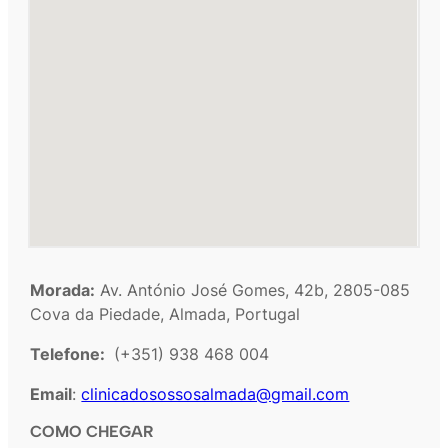
Morada:
Av. António José Gomes, 42b, 2805-085
Cova da Piedade, Almada, Portugal
Telefone:
(+351) 938 468 004
Email
:
clinicadosossosalmada@gmail.com
COMO CHEGAR