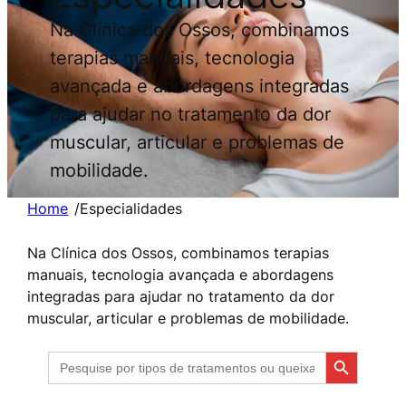
Na Clínica dos Ossos, combinamos
terapias manuais, tecnologia
avançada e abordagens integradas
para ajudar no tratamento da dor
muscular, articular e problemas de
mobilidade.
Home
/
Especialidades
Na Clínica dos Ossos, combinamos terapias
manuais, tecnologia avançada e abordagens
integradas para ajudar no tratamento da dor
muscular, articular e problemas de mobilidade.
Search Button
Search
for: