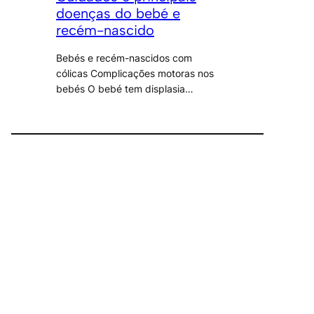
doenças do bebé e
recém-nascido
Bebés e recém-nascidos com
cólicas Complicações motoras nos
bebés O bebé tem displasia…