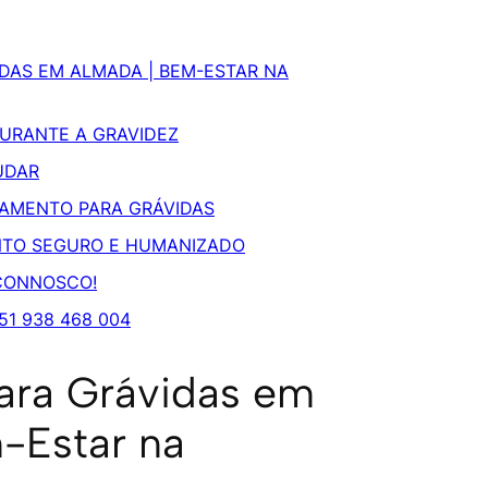
DAS EM ALMADA | BEM-ESTAR NA
URANTE A GRAVIDEZ
UDAR
TAMENTO PARA GRÁVIDAS
TO SEGURO E HUMANIZADO
CONNOSCO!
51 938 468 004
ara Grávidas em
-Estar na