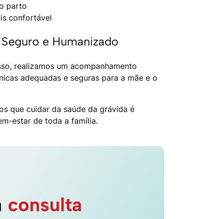
o parto
s confortável
Seguro e Humanizado
 isso, realizamos um acompanhamento
cnicas adequadas e seguras para a mãe e o
os que cuidar da saúde da grávida é
m-estar de toda a família.
a
consulta