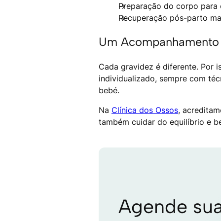
Preparação do corpo para 
Recuperação pós-parto mai
Um Acompanhamento 
Cada gravidez é diferente. Por
individualizado, sempre com té
bebé.
Na
Clínica dos Ossos
, acreditam
também cuidar do equilíbrio e be
Agende su