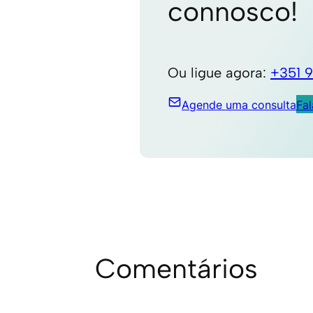
connosco!
Ou ligue agora:
+351 
Agende uma consulta
Fa
Comentários