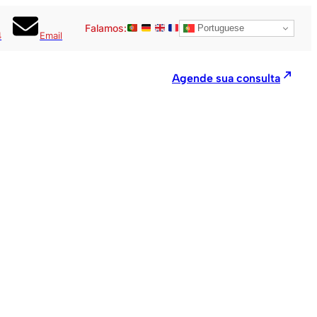
Falamos:
Portuguese
4
Email
Agende sua consulta