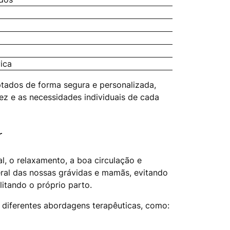
ica
tados de forma segura e personalizada,
ez e as necessidades individuais de cada
r
l, o relaxamento, a boa circulação e
ral das nossas grávidas e mamãs, evitando
litando o próprio parto.
diferentes abordagens terapêuticas, como: