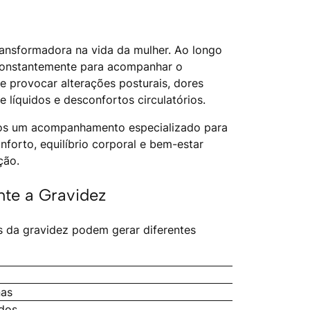
ransformadora na vida da mulher. Ao longo
constantemente para acompanhar o
 provocar alterações posturais, dores
 líquidos e desconfortos circulatórios.
os um acompanhamento especializado para
forto, equilíbrio corporal e bem-estar
ção.
te a Gravidez
s da gravidez podem gerar diferentes
nas
idos