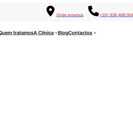
Onde estamos
+351 938 468 00
Quem tratamos
A Clínica
Blog
Contactos