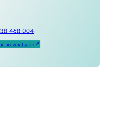
938 468 004
lar no whatsapp