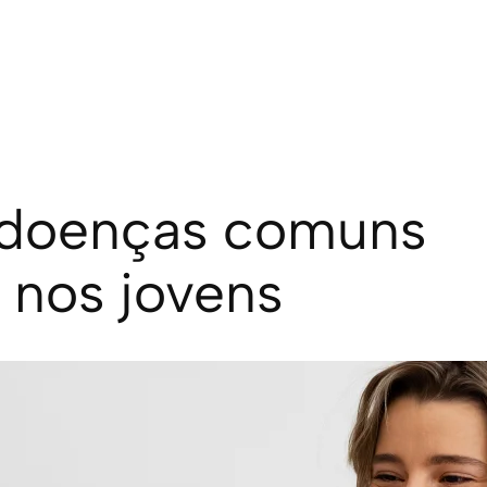
 doenças comuns
 nos jovens