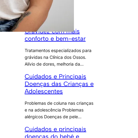
Artigos
relacionados
Gravidez com mais
conforto e bem-estar
Tratamentos especializados para
grávidas na Clínica dos Ossos.
Alívio de dores, melhoria da…
Cuidados e Principais
Doenças das Crianças e
Adolescentes
Problemas de coluna nas crianças
e na adolescência Problemas
alérgicos Doenças de pele…
Cuidados e principais
doenças do bebé e