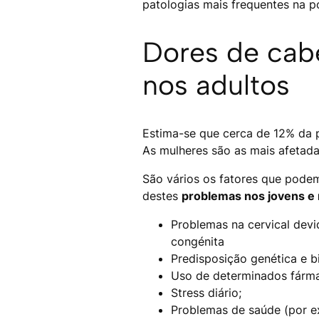
patologias mais frequentes na p
Dores de cab
nos adultos
Estima-se que cerca de 12% da 
As mulheres são as mais afetadas
São vários os fatores que podem
destes
problemas nos jovens e 
Problemas na cervical devi
congénita
Predisposição genética e b
Uso de determinados fárm
Stress diário;
Problemas de saúde (por e