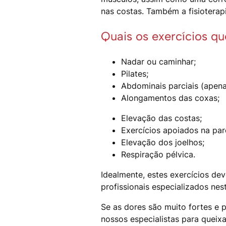
nas costas. Também a fisioterapi
Quais os exercícios q
Nadar ou caminhar;
Pilates;
Abdominais parciais (apen
Alongamentos das coxas;
Elevação das costas;
Exercícios apoiados na par
Elevação dos joelhos;
Respiração pélvica.
Idealmente, estes exercícios d
profissionais especializados nes
Se as dores são muito fortes e 
nossos especialistas para queixa