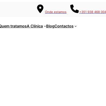
Onde estamos
+351 938 468 00
Quem tratamos
A Clínica
Blog
Contactos