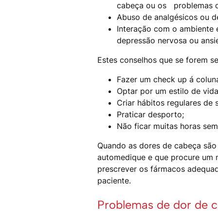
cabeça ou os problemas d
Abuso de analgésicos ou de
Interação com o ambiente 
depressão nervosa ou ansi
Estes conselhos que se forem s
Fazer um check up á coluna
Optar por um estilo de vid
Criar hábitos regulares de 
Praticar desporto;
Não ficar muitas horas sem
Quando as dores de cabeça são 
automedique e que procure um m
prescrever os fármacos adequado
paciente.
Problemas de dor de c