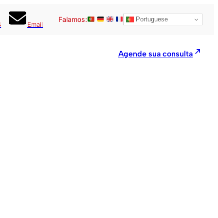
Falamos:
Portuguese
4
Email
Agende sua consulta