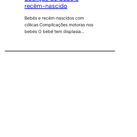
recém-nascido
Bebés e recém-nascidos com
cólicas Complicações motoras nos
bebés O bebé tem displasia…