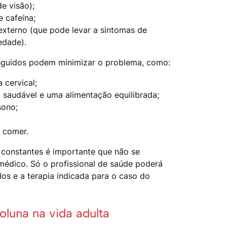
e visão);
 cafeína;
externo (que pode levar a sintomas de
edade).
eguidos podem minimizar o problema, como:
 cervical;
a saudável e uma alimentação equilibrada;
sono;
 comer.
constantes é importante que não se
édico. Só o profissional de saúde poderá
s e a terapia indicada para o caso do
oluna na vida adulta