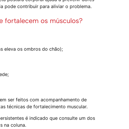
a pode contribuir para aliviar o problema.
ue fortalecem os músculos?
as eleva os ombros do chão);
ede;
evem ser feitos com acompanhamento de
tas técnicas de fortalecimento muscular.
persistentes é indicado que consulte um dos
s na coluna.