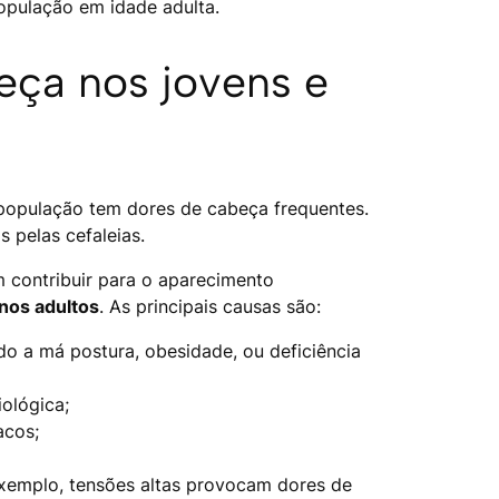
opulação em idade adulta.
eça nos jovens e
população tem dores de cabeça frequentes.
 pelas cefaleias.
 contribuir para o aparecimento
nos adultos
. As principais causas são:
do a má postura, obesidade, ou deficiência
iológica;
acos;
xemplo, tensões altas provocam dores de